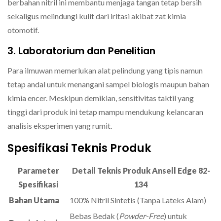
berbahan nitril ini membantu menjaga tangan tetap bersih
sekaligus melindungi kulit dari iritasi akibat zat kimia
otomotif.
3. Laboratorium dan Penelitian
Para ilmuwan memerlukan alat pelindung yang tipis namun
tetap andal untuk menangani sampel biologis maupun bahan
kimia encer. Meskipun demikian, sensitivitas taktil yang
tinggi dari produk ini tetap mampu mendukung kelancaran
analisis eksperimen yang rumit.
Spesifikasi Teknis Produk
Parameter
Detail Teknis Produk Ansell Edge 82-
Spesifikasi
134
Bahan Utama
100% Nitril Sintetis (Tanpa Lateks Alam)
Bebas Bedak (
Powder-Free
) untuk