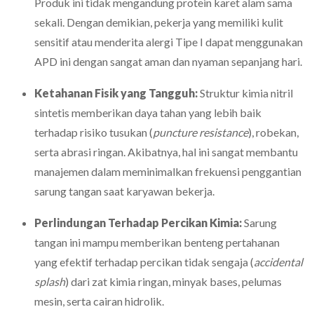
Produk ini tidak mengandung protein karet alam sama
sekali. Dengan demikian, pekerja yang memiliki kulit
sensitif atau menderita alergi Tipe I dapat menggunakan
APD ini dengan sangat aman dan nyaman sepanjang hari.
Ketahanan Fisik yang Tangguh:
Struktur kimia nitril
sintetis memberikan daya tahan yang lebih baik
terhadap risiko tusukan (
puncture resistance
), robekan,
serta abrasi ringan. Akibatnya, hal ini sangat membantu
manajemen dalam meminimalkan frekuensi penggantian
sarung tangan saat karyawan bekerja.
Perlindungan Terhadap Percikan Kimia:
Sarung
tangan ini mampu memberikan benteng pertahanan
yang efektif terhadap percikan tidak sengaja (
accidental
splash
) dari zat kimia ringan, minyak bases, pelumas
mesin, serta cairan hidrolik.