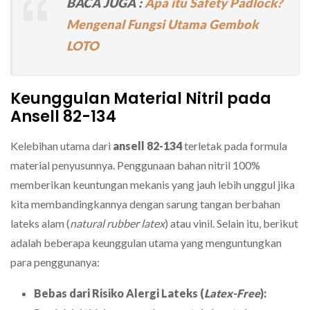
BACA JUGA :
Apa itu Safety Padlock?
Mengenal Fungsi Utama Gembok
LOTO
Keunggulan Material Nitril pada
Ansell 82-134
Kelebihan utama dari
ansell 82-134
terletak pada formula
material penyusunnya. Penggunaan bahan nitril 100%
memberikan keuntungan mekanis yang jauh lebih unggul jika
kita membandingkannya dengan sarung tangan berbahan
lateks alam (
natural rubber latex
) atau vinil. Selain itu, berikut
adalah beberapa keunggulan utama yang menguntungkan
para penggunanya:
Bebas dari Risiko Alergi Lateks (
Latex-Free
):