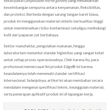
sekali pakai (
disposable nitrile gloves
) yang menawarkan
keseimbangan sempurna antara kenyamanan, fleksibilitas,
dan proteksi. Berbeda dengan sarung tangan karet biasa,
produk ini menggunakan material sintetis berkualitas tinggi
untuk meminimalkan risiko kontaminasi sekaligus melindungi
kulit dari paparan zat berbahaya.
Sektor manufaktur, pengolahan makanan, hingga
laboratorium menuntut standar higienitas yang sangat ketat
untuk setiap proses operasionalnya. Oleh karena itu, para
profesional memercayai lini produk Edge® ini karena
keandalannya telah memenuhi standar sertifikasi
internasional. Selanjutnya, artikel ini akan membahas secara
mendalam mengenai spesifikasi teknis, keunggulan material,
serta penerapan aplikatif produk ini di lapangan kerja.