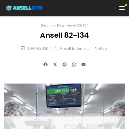
Beranda
»
Blog
»
Ansell 82-134
Ansell 82-134
10/06/2026
Ansell Indonesia
Blog