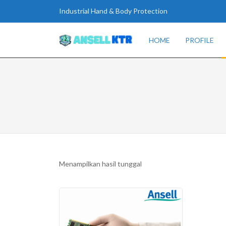
Industrial Hand & Body Protection
HOME
PROFILE
Menampilkan hasil tunggal