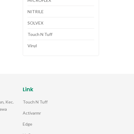
MICROFLEX
NITRILE
SOLVEX
Touch N Tuff
Vinyl
Link
Touch N Tuff
n, Kec.
Jawa
Activarmr
Edge