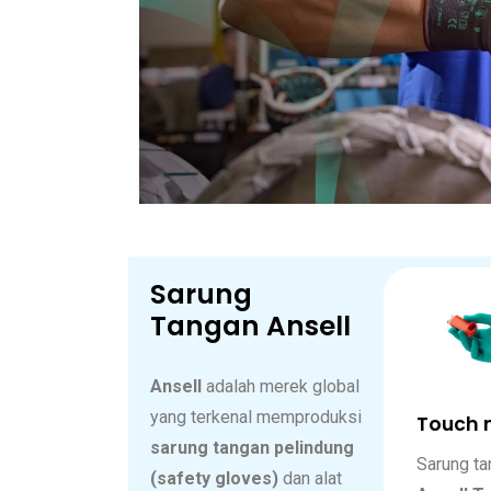
Sarung
Tangan Ansell
Ansell
adalah merek global
yang terkenal memproduksi
Touch n
sarung tangan pelindung
Sarung ta
(safety gloves)
dan alat