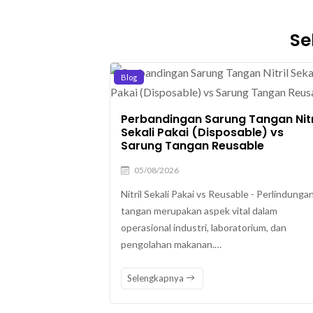
Se
Blog
Perbandingan Sarung Tangan Nitr
Sekali Pakai (Disposable) vs
Sarung Tangan Reusable
05/08/2026
Nitril Sekali Pakai vs Reusable - Perlindunga
tangan merupakan aspek vital dalam
operasional industri, laboratorium, dan
pengolahan makanan.…
Selengkapnya