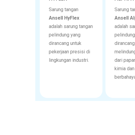
Sarung tangan
Sarung ta
Ansell HyFlex
Ansell A
adalah sarung tangan
adalah sa
pelindung yang
pelindung
dirancang untuk
dirancang
pekerjaan presisi di
melindung
lingkungan industri.
dari papa
kimia dan
berbahaya