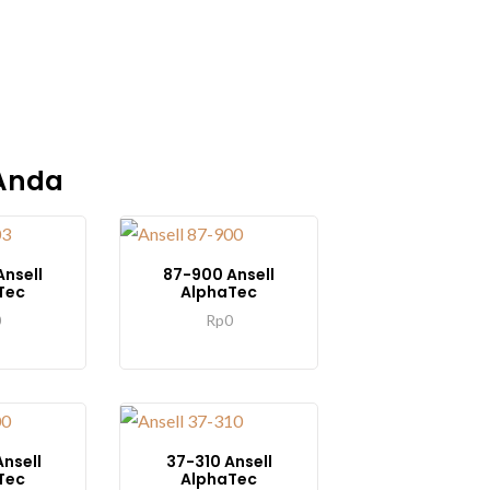
 Anda
nsell
87-900 Ansell
Tec
AlphaTec
0
Rp
0
nsell
37-310 Ansell
Tec
AlphaTec