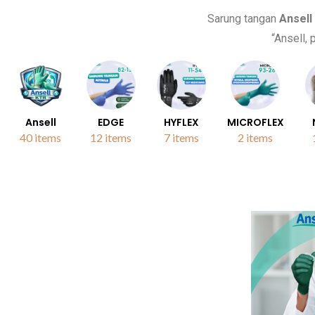
Sarung tangan
Ansell
“Ansell,
Ansell
EDGE
HYFLEX
MICROFLEX
40 items
12 items
7 items
2 items