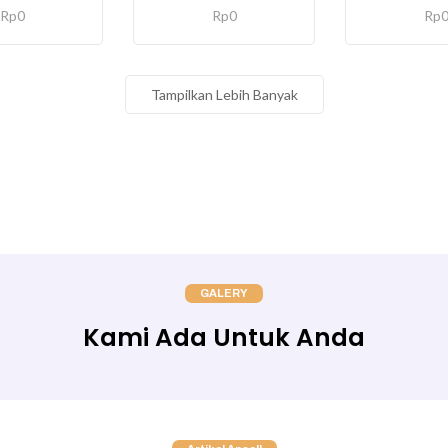
Rp
0
Rp
0
Rp
Tampilkan Lebih Banyak
GALERY
Kami Ada Untuk Anda