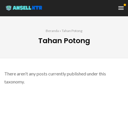
Beranda
»
Tahan Potong
Tahan Potong
There aren't any posts currently published under this
taxonomy.