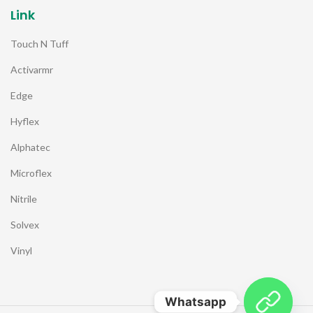
Link
Touch N Tuff
Activarmr
Edge
Hyflex
Alphatec
Microflex
Nitrile
Solvex
Vinyl
Whatsapp