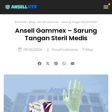
Beranda
»
Blog
»
Ansell Gammex – Sarung Tangan Steril Medis
Ansell Gammex – Sarung
Tangan Steril Medis
09/06/2026
Ansell Indonesia
Blog