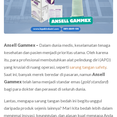
Ansell Gammex –
Dalam dunia medis, keselamatan tenaga
kesehatan dan pasien menjadi prioritas utama. Oleh karena
itu, para profesional membutuhkan alat pelindung diri (APD)
yang krusial di ruang operasi, seperti
sarung tangan safety
.
Saat ini, banyak merek beredar di pasaran, namun
Ansell
Gammex
telah lama menjadi standar emas (
gold standard
)
bagi para dokter dan perawat di seluruh dunia.
Lantas, mengapa sarung tangan bedah ini begitu unggul
daripada produk sejenis lainnya? Mari kita bedah lebih dalam
mengenai inovasi, keunggulan, dan alasan kuat mengapa Anda