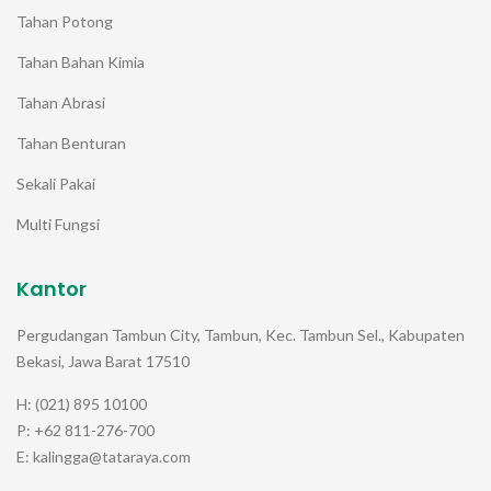
Tahan Potong
Tahan Bahan Kimia
Tahan Abrasi
Tahan Benturan
Sekali Pakai
Multi Fungsi
Kantor
Pergudangan Tambun City, Tambun, Kec. Tambun Sel., Kabupaten
Bekasi, Jawa Barat 17510
H: (021) 895 10100
P: +62 811-276-700
E: kalingga@tataraya.com