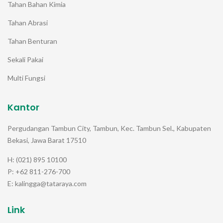
Tahan Bahan Kimia
Tahan Abrasi
Tahan Benturan
Sekali Pakai
Multi Fungsi
Kantor
Pergudangan Tambun City, Tambun, Kec. Tambun Sel., Kabupaten
Bekasi, Jawa Barat 17510
H: (021) 895 10100
P: +62 811-276-700
E: kalingga@tataraya.com
Link