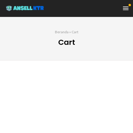
Beranda
»
Cart
Cart