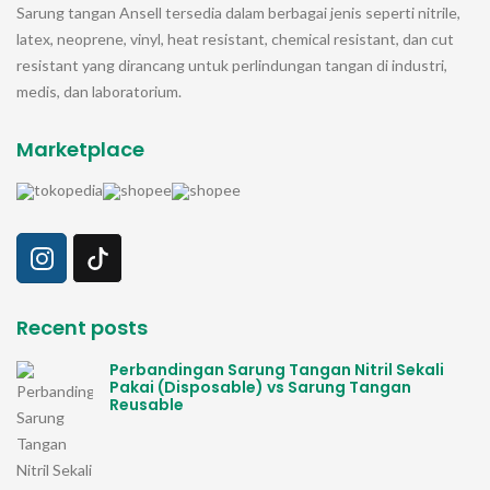
Sarung tangan
Ansell
tersedia dalam berbagai jenis seperti nitrile,
latex, neoprene, vinyl, heat resistant, chemical resistant, dan cut
resistant yang dirancang untuk perlindungan tangan di industri,
medis, dan laboratorium.
Marketplace
Recent posts
Perbandingan Sarung Tangan Nitril Sekali
Pakai (Disposable) vs Sarung Tangan
Reusable