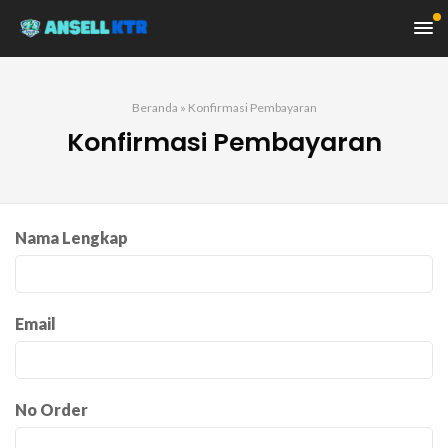
Beranda
»
Konfirmasi Pembayaran
Konfirmasi Pembayaran
Nama Lengkap
Email
No Order