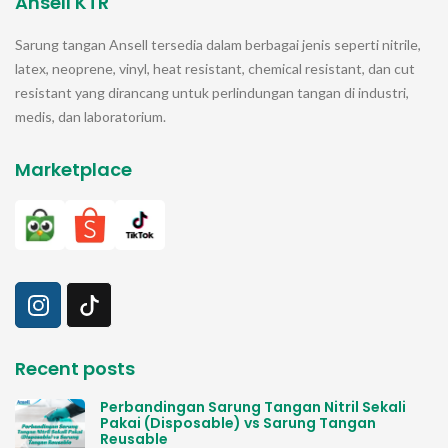
Ansell KTR
Sarung tangan
Ansell
tersedia dalam berbagai jenis seperti nitrile,
latex, neoprene, vinyl, heat resistant, chemical resistant, dan cut
resistant yang dirancang untuk perlindungan tangan di industri,
medis, dan laboratorium.
Marketplace
Recent posts
Perbandingan Sarung Tangan Nitril Sekali
Pakai (Disposable) vs Sarung Tangan
Reusable