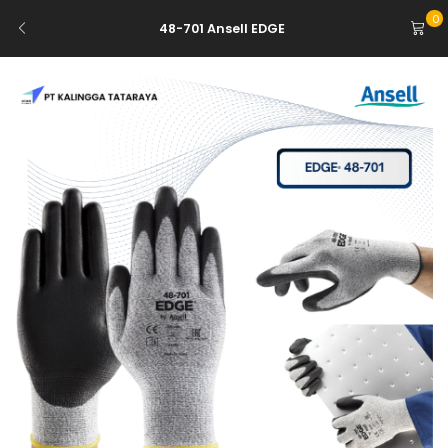
0
48-701 Ansell EDGE