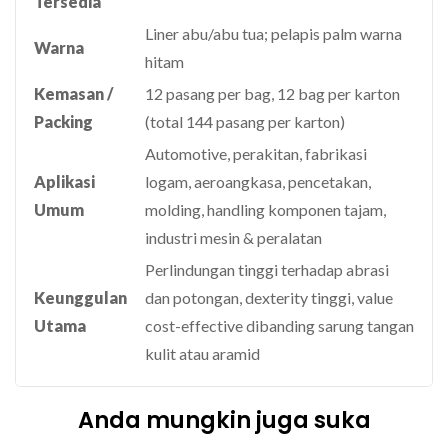
Tersedia
Liner abu/abu tua; pelapis palm warna
Warna
hitam
Kemasan /
12 pasang per bag, 12 bag per karton
Packing
(total 144 pasang per karton)
Automotive, perakitan, fabrikasi
Aplikasi
logam, aeroangkasa, pencetakan,
Umum
molding, handling komponen tajam,
industri mesin & peralatan
Perlindungan tinggi terhadap abrasi
Keunggulan
dan potongan, dexterity tinggi, value
Utama
cost-effective dibanding sarung tangan
kulit atau aramid
Anda mungkin juga suka