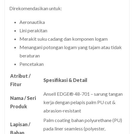
Direkomendasikan untuk:
Aeronautika
Lini perakitan
Merakit suku cadang dan komponen logam
Menangani potongan logam yang tajam atau tidak
beraturan
Pencetakan
Atribut /
Spesifikasi & Detail
Fitur
Ansell EDGE® 48-701 – sarung tangan
Nama / Seri
kerja dengan pelapis palm PU cut &
Produk
abrasion-resistant
Palm coating bahan polyurethane (PU)
Lapisan /
pada liner seamless (polyester,
Bahan