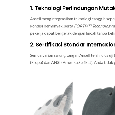
1. Teknologi Perlindungan Mutak
Ansell mengintegrasikan teknologi canggih sepe
kondisi berminyak,
serta
FORTIX™ Technology
u
pekerja dapat bergerak dengan lincah tanpa kehil
2. Sertifikasi Standar Internasio
Semua varian sarung tangan Ansell telah lulus uji 
(Eropa) dan ANSI (Amerika Serikat).
Anda tidak 