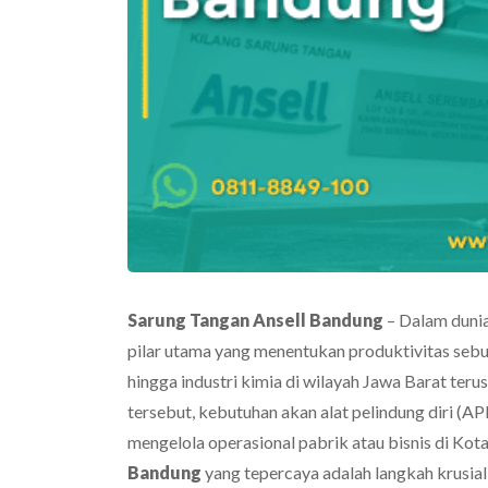
Sarung Tangan Ansell Bandung
– Dalam dunia
pilar utama yang menentukan produktivitas seb
hingga industri kimia di wilayah Jawa Barat ter
tersebut,
kebutuhan akan alat pelindung diri (AP
mengelola operasional pabrik atau bisnis di Ko
Bandung
yang tepercaya adalah langkah krusial