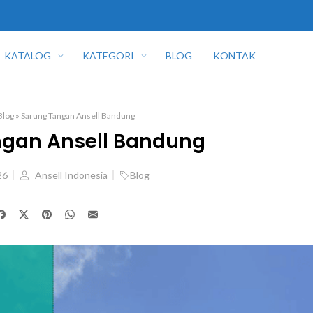
KATALOG
KATEGORI
BLOG
KONTAK
Blog
»
Sarung Tangan Ansell Bandung
ngan Ansell Bandung
26
Ansell Indonesia
Blog