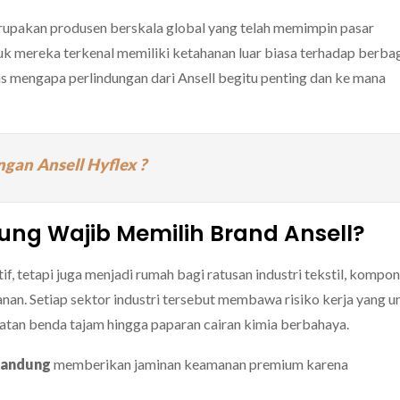
rupakan produsen berskala global yang telah memimpin pasar
k mereka terkenal memiliki ketahanan luar biasa terhadap berba
s mengapa perlindungan dari Ansell begitu penting dan ke mana
ngan Ansell Hyflex ?
ung Wajib Memilih Brand Ansell?
if,
tetapi juga menjadi rumah bagi ratusan industri tekstil,
kompon
nan.
Setiap sektor industri tersebut membawa risiko kerja yang u
ayatan benda tajam hingga paparan cairan kimia berbahaya.
Bandung
memberikan jaminan keamanan premium karena