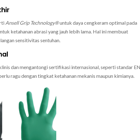
hir
rti
Ansell Grip Technology®
untuk daya cengkeram optimal pada
ntuk ketahanan abrasi yang jauh lebih lama.
Hal ini membuat
angan sensitivitas sentuhan.
nal
klinis dan mengantongi sertifikasi internasional,
seperti standar E
perlu ragu dengan tingkat ketahanan mekanis maupun kimianya.