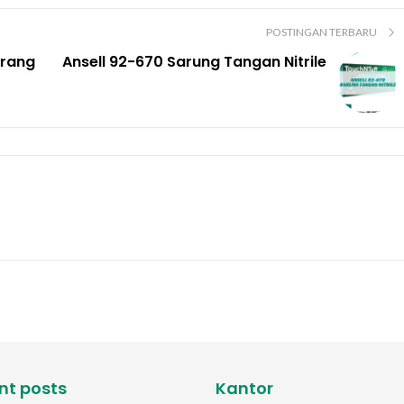
POSTINGAN TERBARU
arang
Ansell 92-670 Sarung Tangan Nitrile
nt posts
Kantor