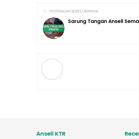
POSTINGAN SEBELUMNNYA
Sarung Tangan Ansell Sem
Ansell KTR
Rece