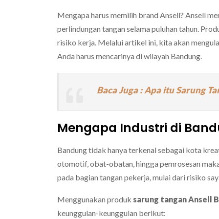
Mengapa harus memilih brand Ansell?
Ansell me
perlindungan tangan selama puluhan tahun.
Produ
risiko kerja.
Melalui artikel ini,
kita akan mengula
Anda harus mencarinya di wilayah Bandung.
Baca Juga : Apa itu Sarung Ta
Mengapa Industri di Band
Bandung tidak hanya terkenal sebagai kota kreat
otomotif,
obat-obatan,
hingga pemrosesan maka
pada bagian tangan pekerja,
mulai dari risiko s
Menggunakan produk
sarung tangan Ansell 
keunggulan-keunggulan berikut: