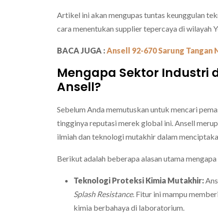
Artikel ini akan mengupas tuntas keunggulan tek
cara menentukan supplier tepercaya di wilayah 
BACA JUGA :
Ansell 92-670 Sarung Tangan N
Mengapa Sektor Industri
Ansell?
Sebelum Anda memutuskan untuk mencari pemaso
tingginya reputasi merek global ini. Ansell me
ilmiah dan teknologi mutakhir dalam menciptaka
Berikut adalah beberapa alasan utama mengapa pa
Teknologi Proteksi Kimia Mutakhir:
Ans
Splash Resistance
. Fitur ini mampu member
kimia berbahaya di laboratorium.