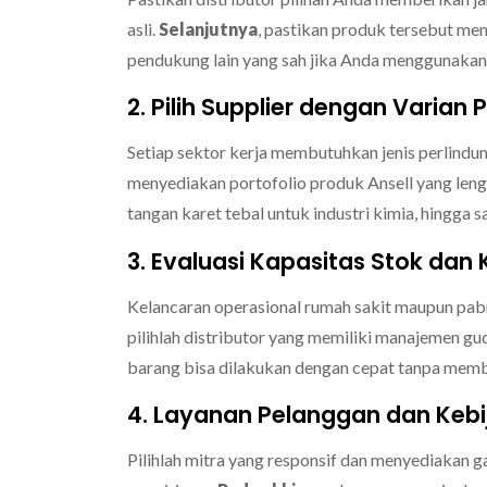
asli.
Selanjutnya
, pastikan produk tersebut m
pendukung lain yang sah jika Anda menggunakan
2. Pilih Supplier dengan Varia
Setiap sektor kerja membutuhkan jenis perlind
menyediakan portofolio produk Ansell yang lengka
tangan karet tebal untuk industri kimia, hingga s
3. Evaluasi Kapasitas Stok da
Kelancaran operasional rumah sakit maupun pabri
pilihlah distributor yang memiliki manajemen gu
barang bisa dilakukan dengan cepat tanpa membu
4. Layanan Pelanggan dan Kebi
Pilihlah mitra yang responsif dan menyediakan g