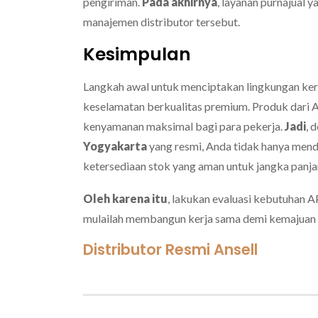
pengiriman.
Pada akhirnya
, layanan purnajual 
manajemen distributor tersebut.
Kesimpulan
Langkah awal untuk menciptakan lingkungan ker
keselamatan berkualitas premium. Produk dari 
kenyamanan maksimal bagi para pekerja.
Jadi
, 
Yogyakarta
yang resmi, Anda tidak hanya mend
ketersediaan stok yang aman untuk jangka panja
Oleh karena itu
, lakukan evaluasi kebutuhan A
mulailah membangun kerja sama demi kemajuan b
Distributor Resmi Ansell