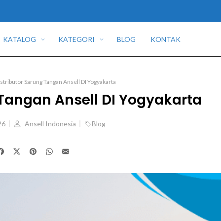
KATALOG
KATEGORI
BLOG
KONTAK
stributor Sarung Tangan Ansell DI Yogyakarta
 Tangan Ansell DI Yogyakarta
26
Ansell Indonesia
Blog