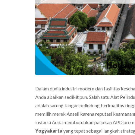
Dalam dunia industri modern dan fasilitas keseh
Anda abaikan sedikit pun. Salah satu Alat Pelind
adalah sarung tangan pelindung berkualitas tingg
memilih merek Ansell karena reputasi keamanann
instansi Anda membutuhkan pasokan APD premi
Yogyakarta
yang tepat sebagai langkah strateg