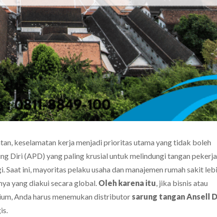
atan, keselamatan kerja menjadi prioritas utama yang tidak boleh
ung Diri (APD) yang paling krusial untuk melindungi tangan pekerja
i. Saat ini, mayoritas pelaku usaha dan manajemen rumah sakit leb
ya yang diakui secara global.
Oleh karena itu
, jika bisnis atau
um, Anda harus menemukan distributor
sarung tangan Ansell D
is.