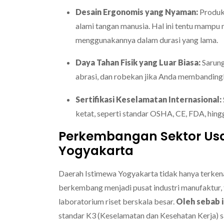
Desain Ergonomis yang Nyaman:
Produk 
alami tangan manusia. Hal ini tentu mampu
menggunakannya dalam durasi yang lama.
Daya Tahan Fisik yang Luar Biasa:
Sarung
abrasi, dan robekan jika Anda membandingk
Sertifikasi Keselamatan Internasional:
ketat, seperti standar OSHA, CE, FDA, hing
Perkembangan Sektor Us
Yogyakarta
Daerah Istimewa Yogyakarta tidak hanya terkena
berkembang menjadi pusat industri manufaktur, t
laboratorium riset berskala besar.
Oleh sebab 
standar K3 (Keselamatan dan Kesehatan Kerja) sa