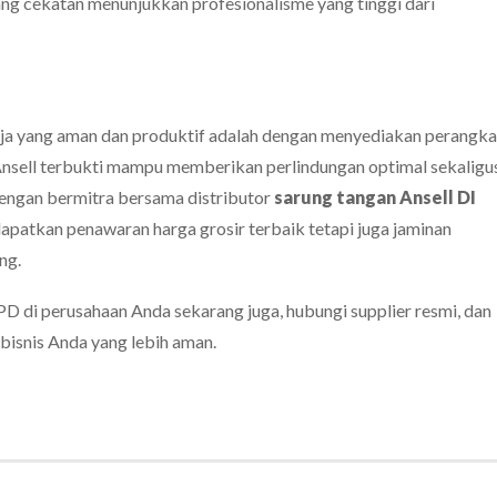
yang cekatan menunjukkan profesionalisme yang tinggi dari
ja yang aman dan produktif adalah dengan menyediakan perangka
Ansell terbukti mampu memberikan perlindungan optimal sekaligu
dengan bermitra bersama distributor
sarung tangan Ansell DI
apatkan penawaran harga grosir terbaik tetapi juga jaminan
ng.
PD di perusahaan Anda sekarang juga, hubungi supplier resmi, dan
isnis Anda yang lebih aman.