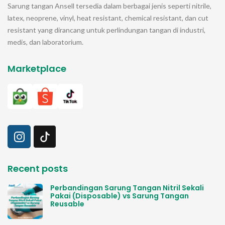
Sarung tangan
Ansell
tersedia dalam berbagai jenis seperti nitrile,
latex, neoprene, vinyl, heat resistant, chemical resistant, dan cut
resistant yang dirancang untuk perlindungan tangan di industri,
medis, dan laboratorium.
Marketplace
Recent posts
Perbandingan Sarung Tangan Nitril Sekali
Pakai (Disposable) vs Sarung Tangan
Reusable