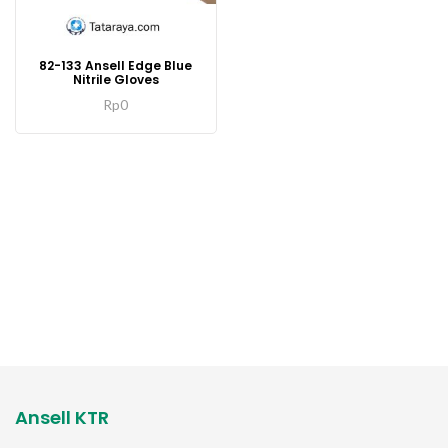
82-133 Ansell Edge Blue
Nitrile Gloves
Rp
0
Ansell KTR