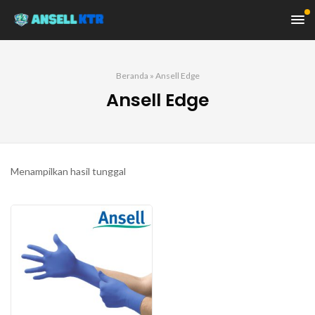
Beranda
»
Ansell Edge
Ansell Edge
Menampilkan hasil tunggal