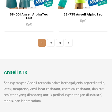
58-001 Ansell AlphaTec
58-735 Ansell AlphaTec
ESD
Rp
0
Rp
0
1
2
3
Ansell KTR
Sarung tangan
Ansell
tersedia dalam berbagai jenis seperti nitrile,
latex, neoprene, vinyl, heat resistant, chemical resistant, dan cut
resistant yang dirancang untuk perlindungan tangan di industri,
medis, dan laboratorium.