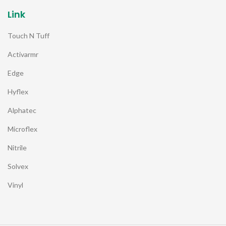
Link
Touch N Tuff
Activarmr
Edge
Hyflex
Alphatec
Microflex
Nitrile
Solvex
Vinyl