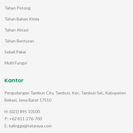
Tahan Potong
Tahan Bahan Kimia
Tahan Abrasi
Tahan Benturan
Sekali Pakai
Multi Fungsi
Kantor
Pergudangan Tambun City, Tambun, Kec. Tambun Sel., Kabupaten
Bekasi, Jawa Barat 17510
H: (021) 895 10100
P: +62 811-276-700
E: kalingga@tataraya.com