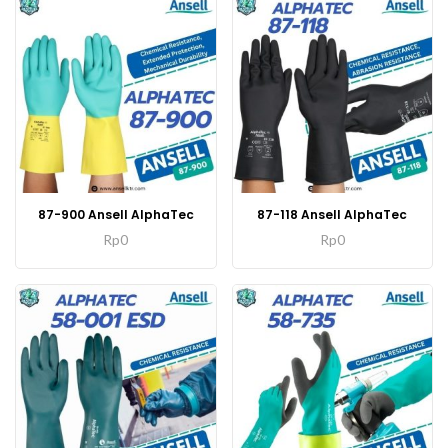
87-900 Ansell AlphaTec
87-118 Ansell AlphaTec
Rp
0
Rp
0