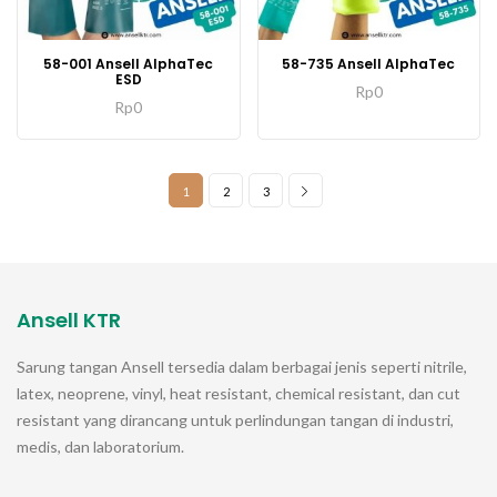
58-001 Ansell AlphaTec
58-735 Ansell AlphaTec
ESD
Rp
0
Rp
0
1
2
3
Ansell KTR
Sarung tangan
Ansell
tersedia dalam berbagai jenis seperti nitrile,
latex, neoprene, vinyl, heat resistant, chemical resistant, dan cut
resistant yang dirancang untuk perlindungan tangan di industri,
medis, dan laboratorium.