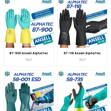
87-900 Ansell AlphaTec
87-118 Ansell AlphaTec
Rp
0
Rp
0