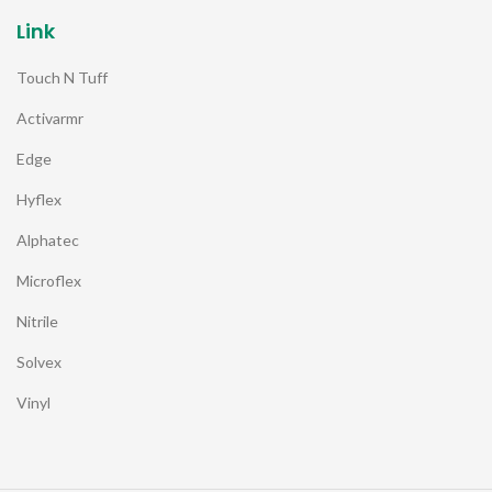
Link
Touch N Tuff
Activarmr
Edge
Hyflex
Alphatec
Microflex
Nitrile
Solvex
Vinyl