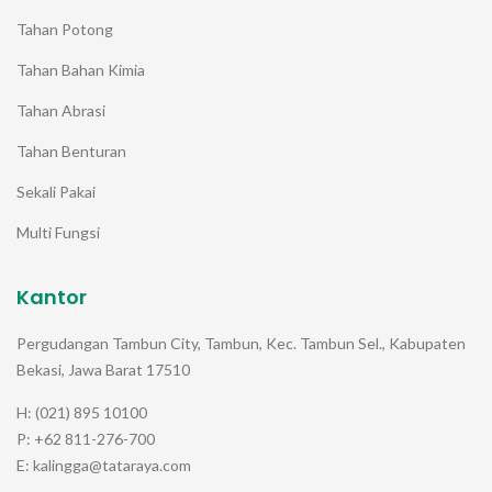
Tahan Potong
Tahan Bahan Kimia
Tahan Abrasi
Tahan Benturan
Sekali Pakai
Multi Fungsi
Kantor
Pergudangan Tambun City, Tambun, Kec. Tambun Sel., Kabupaten
Bekasi, Jawa Barat 17510
H: (021) 895 10100
P: +62 811-276-700
E: kalingga@tataraya.com