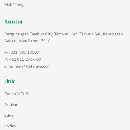
Multi Fungsi
Kantor
Pergudangan Tambun City, Tambun, Kec. Tambun Sel., Kabupaten
Bekasi, Jawa Barat 17510
H: (021) 895 10100
P: +62 811-276-700
E: kalingga@tataraya.com
Link
Touch N Tuff
Activarmr
Edge
Hyflex