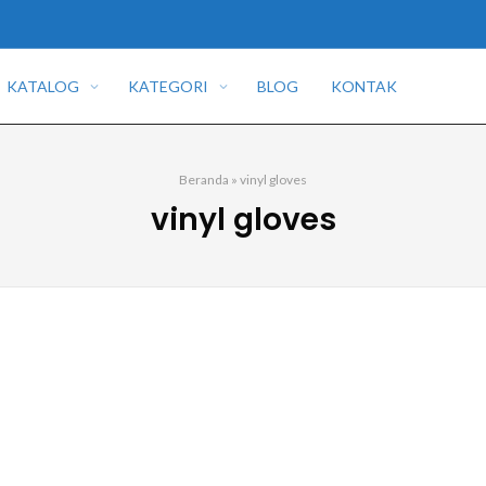
KATALOG
KATEGORI
BLOG
KONTAK
Beranda
»
vinyl gloves
vinyl gloves