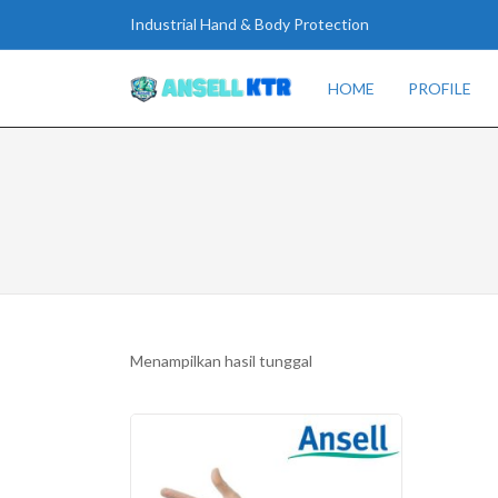
Industrial Hand & Body Protection
HOME
PROFILE
Menampilkan hasil tunggal