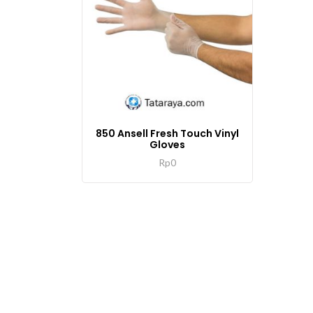
850 Ansell Fresh Touch Vinyl
Gloves
Rp
0