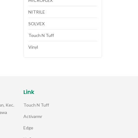
MICROFLEX
NITRILE
SOLVEX
Touch N Tuff
Vinyl
Link
Touch N Tuff
n, Kec.
Jawa
Activarmr
Edge