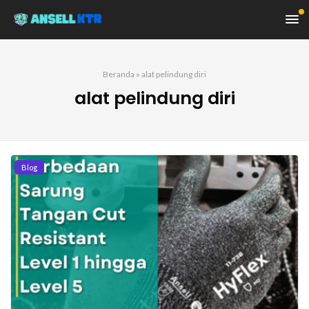
Beranda
»
alat pelindung diri
alat pelindung diri
Blog