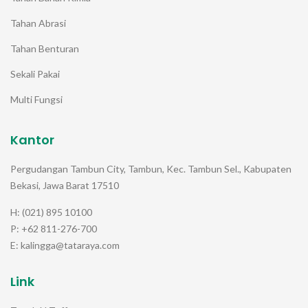
Tahan Abrasi
Tahan Benturan
Sekali Pakai
Multi Fungsi
Kantor
Pergudangan Tambun City, Tambun, Kec. Tambun Sel., Kabupaten
Bekasi, Jawa Barat 17510
H: (021) 895 10100
P: +62 811-276-700
E: kalingga@tataraya.com
Link