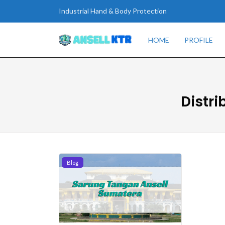
Industrial Hand & Body Protection
HOME
PROFILE
Distr
Blog