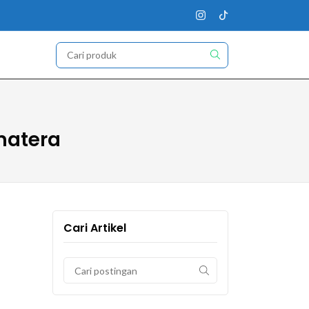
matera
Cari Artikel