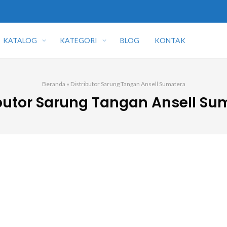
KATALOG
KATEGORI
BLOG
KONTAK
Beranda
»
Distributor Sarung Tangan Ansell Sumatera
ibutor Sarung Tangan Ansell Su