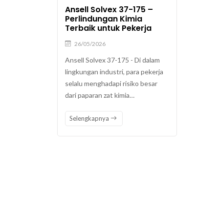
Ansell Solvex 37-175 –
Perlindungan Kimia
Terbaik untuk Pekerja
26/05/2026
Ansell Solvex 37-175 - Di dalam
lingkungan industri, para pekerja
selalu menghadapi risiko besar
dari paparan zat kimia…
Selengkapnya