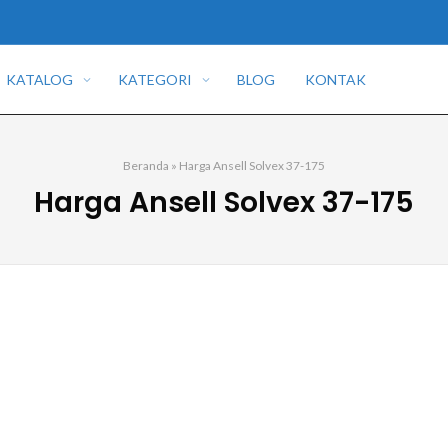
KATALOG
KATEGORI
BLOG
KONTAK
Beranda
»
Harga Ansell Solvex 37-175
Harga Ansell Solvex 37-175