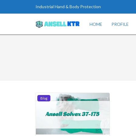
Industrial Hand & Body Protection
HOME
PROFILE
Blog