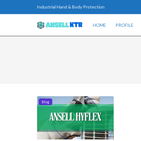
Industrial Hand & Body Protection
HOME
PROFILE
Blog