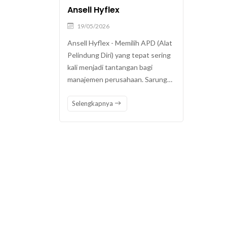
Ansell Hyflex
19/05/2026
Ansell Hyflex - Memilih APD (Alat
Pelindung Diri) yang tepat sering
kali menjadi tantangan bagi
manajemen perusahaan. Sarung…
Selengkapnya