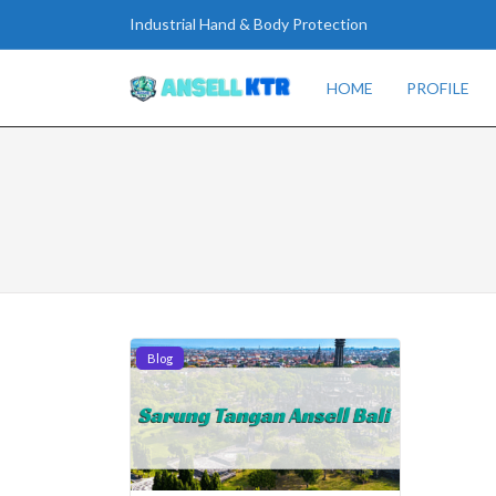
Industrial Hand & Body Protection
HOME
PROFILE
Blog