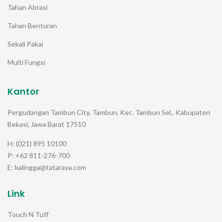
Tahan Abrasi
Tahan Benturan
Sekali Pakai
Multi Fungsi
Kantor
Pergudangan Tambun City, Tambun, Kec. Tambun Sel., Kabupaten
Bekasi, Jawa Barat 17510
H: (021) 895 10100
P: +62 811-276-700
E: kalingga@tataraya.com
Link
Touch N Tuff