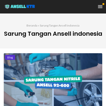
Beranda
»
Sarung Tangan Ansell indonesia
Sarung Tangan Ansell indonesia
Blog