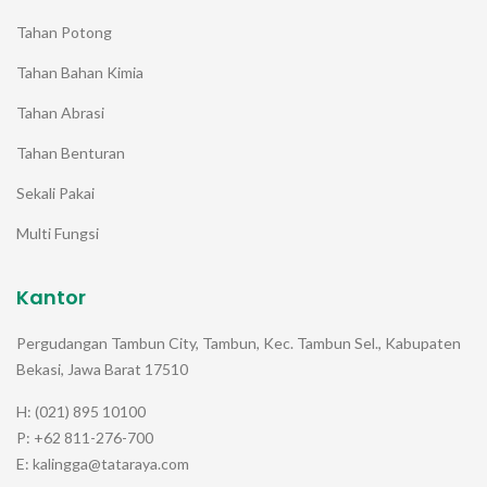
Tahan Potong
Tahan Bahan Kimia
Tahan Abrasi
Tahan Benturan
Sekali Pakai
Multi Fungsi
Kantor
Pergudangan Tambun City, Tambun, Kec. Tambun Sel., Kabupaten
Bekasi, Jawa Barat 17510
H: (021) 895 10100
P: +62 811-276-700
E: kalingga@tataraya.com