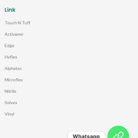
Link
Touch N Tuff
Activarmr
Edge
Hyflex
Alphatec
Microflex
Nitrile
Solvex
Vinyl
Whatsapp