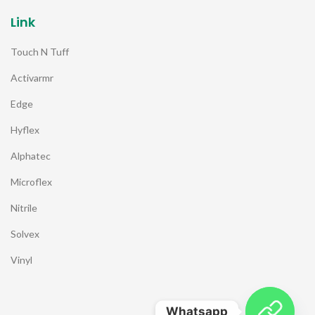
Link
Touch N Tuff
Activarmr
Edge
Hyflex
Alphatec
Microflex
Nitrile
Solvex
Vinyl
Whatsapp