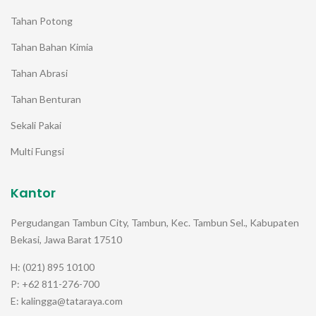
Tahan Potong
Tahan Bahan Kimia
Tahan Abrasi
Tahan Benturan
Sekali Pakai
Multi Fungsi
Kantor
Pergudangan Tambun City, Tambun, Kec. Tambun Sel., Kabupaten
Bekasi, Jawa Barat 17510
H: (021) 895 10100
P: +62 811-276-700
E: kalingga@tataraya.com