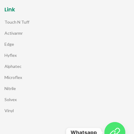
Link
Touch N Tuff
Activarmr
Edge
Hyflex
Alphatec
Microflex
Nitrile
Solvex
Vinyl
Whatsapp