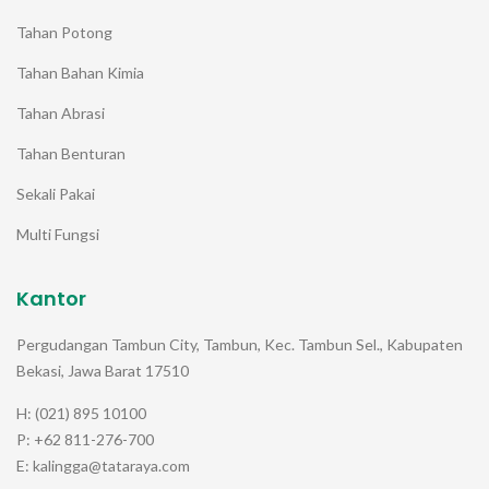
Tahan Potong
Tahan Bahan Kimia
Tahan Abrasi
Tahan Benturan
Sekali Pakai
Multi Fungsi
Kantor
Pergudangan Tambun City, Tambun, Kec. Tambun Sel., Kabupaten
Bekasi, Jawa Barat 17510
H: (021) 895 10100
P: +62 811-276-700
E: kalingga@tataraya.com