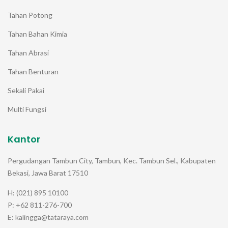
Tahan Potong
Tahan Bahan Kimia
Tahan Abrasi
Tahan Benturan
Sekali Pakai
Multi Fungsi
Kantor
Pergudangan Tambun City, Tambun, Kec. Tambun Sel., Kabupaten
Bekasi, Jawa Barat 17510
H: (021) 895 10100
P: +62 811-276-700
E: kalingga@tataraya.com