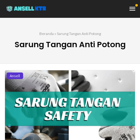
Beranda
»
Sarung Tangan Anti Potong
Sarung Tangan Anti Potong
Ansell