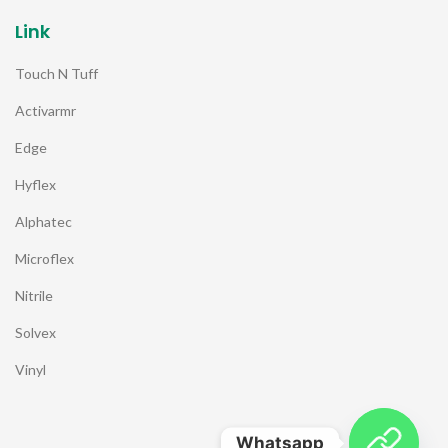
Link
Touch N Tuff
Activarmr
Edge
Hyflex
Alphatec
Microflex
Nitrile
Solvex
Vinyl
Whatsapp