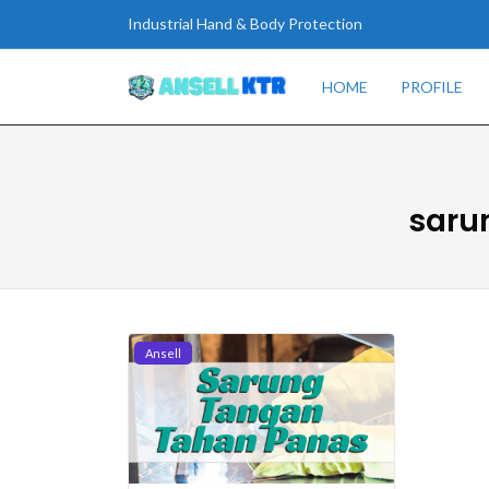
Industrial Hand & Body Protection
HOME
PROFILE
saru
Ansell