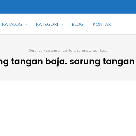
KATALOG
KATEGORI
BLOG
KONTAK
Beranda
»
sarung tangan baja. sarung tangan kaca
ng tangan baja. sarung tangan