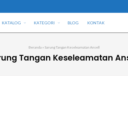
KATALOG
KATEGORI
BLOG
KONTAK
Beranda
»
Sarung Tangan Keseleamatan Ansell
rung Tangan Keseleamatan Ans