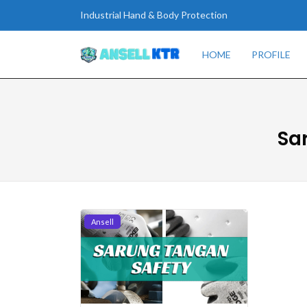
Industrial Hand & Body Protection
HOME
PROFILE
Sa
Ansell