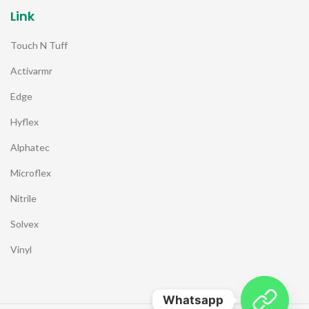
Link
Touch N Tuff
Activarmr
Edge
Hyflex
Alphatec
Microflex
Nitrile
Solvex
Vinyl
Whatsapp