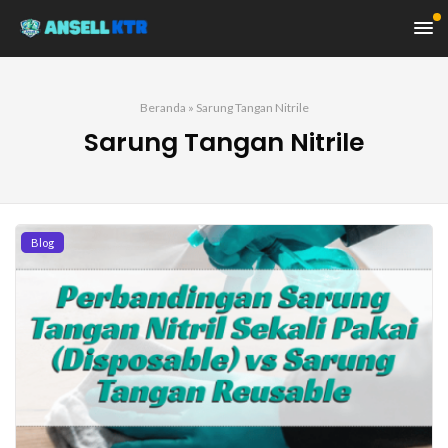
Beranda
»
Sarung Tangan Nitrile
Sarung Tangan Nitrile
Blog