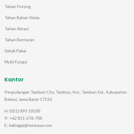
Tahan Potong
Tahan Bahan Kimia
Tahan Abrasi
Tahan Benturan
Sekali Pakai
Multi Fungsi
Kantor
Pergudangan Tambun City, Tambun, Kec. Tambun Sel., Kabupaten
Bekasi, Jawa Barat 17510
H: (021) 895 10100
P: +62 811-276-700
E: kalingga@tataraya.com