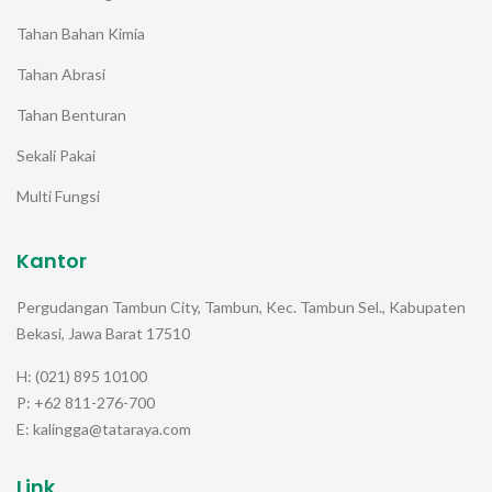
Tahan Bahan Kimia
Tahan Abrasi
Tahan Benturan
Sekali Pakai
Multi Fungsi
Kantor
Pergudangan Tambun City, Tambun, Kec. Tambun Sel., Kabupaten
Bekasi, Jawa Barat 17510
H: (021) 895 10100
P: +62 811-276-700
E: kalingga@tataraya.com
Link