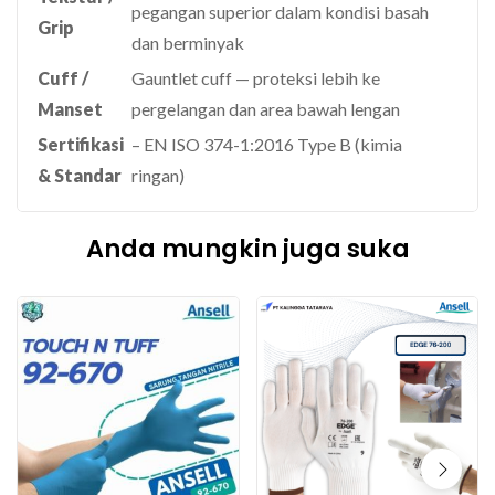
pegangan superior dalam kondisi basah
Grip
dan berminyak
Cuff /
Gauntlet cuff — proteksi lebih ke
Manset
pergelangan dan area bawah lengan
Sertifikasi
– EN ISO 374-1:2016 Type B (kimia
& Standar
ringan)
Anda mungkin juga suka