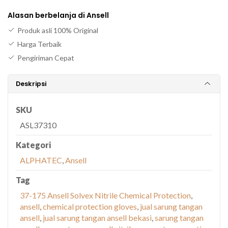
Alasan berbelanja di Ansell
Produk asli 100% Original
Harga Terbaik
Pengiriman Cepat
Deskripsi
SKU
ASL37310
Kategori
ALPHATEC
,
Ansell
Tag
37-175 Ansell Solvex Nitrile Chemical Protection
,
ansell
,
chemical protection gloves
,
jual sarung tangan
ansell
,
jual sarung tangan ansell bekasi
,
sarung tangan