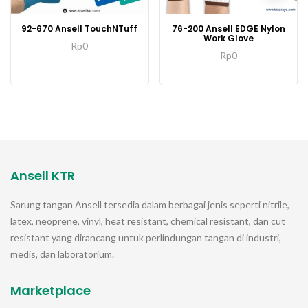
92-670 Ansell TouchNTuff
76-200 Ansell EDGE Nylon
Work Glove
Rp
0
Rp
0
Ansell KTR
Sarung tangan
Ansell
tersedia dalam berbagai jenis seperti nitrile,
latex, neoprene, vinyl, heat resistant, chemical resistant, dan cut
resistant yang dirancang untuk perlindungan tangan di industri,
medis, dan laboratorium.
Marketplace