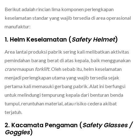
Berikut adalah rincian lima komponen perlengkapan
keselamatan standar yang wajib tersedia di area operasional
manufaktur:
1. Helm Keselamatan (
Safety Helmet
)
Area lantai produksi pabrik sering kali melibatkan aktivitas
pemindahan barang berat di atas kepala, baik menggunakan
crane
maupun
forklift
. Oleh sebab itu, helm keselamatan
menjadi perlengkapan utama yang wajib tersedia sejak
pertama kali memasuki gerbang pabrik. Alat ini berfungsi
untuk melindungi tempurung kepala dari benturan benda
tumpul, reruntuhan material, atau risiko cedera akibat
terjatuh.
2. Kacamata Pengaman (
Safety Glasses /
Goggles
)