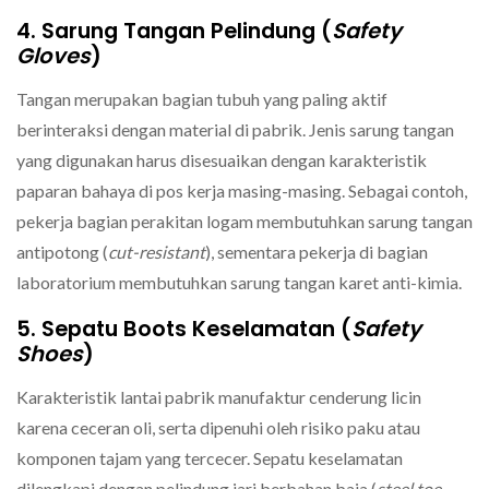
4. Sarung Tangan Pelindung (
Safety
Gloves
)
Tangan merupakan bagian tubuh yang paling aktif
berinteraksi dengan material di pabrik. Jenis sarung tangan
yang digunakan harus disesuaikan dengan karakteristik
paparan bahaya di pos kerja masing-masing. Sebagai contoh,
pekerja bagian perakitan logam membutuhkan sarung tangan
antipotong (
cut-resistant
), sementara pekerja di bagian
laboratorium membutuhkan sarung tangan karet anti-kimia.
5. Sepatu Boots Keselamatan (
Safety
Shoes
)
Karakteristik lantai pabrik manufaktur cenderung licin
karena ceceran oli, serta dipenuhi oleh risiko paku atau
komponen tajam yang tercecer. Sepatu keselamatan
dilengkapi dengan pelindung jari berbahan baja (
steel toe