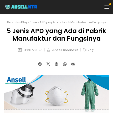
Beranda
»
Blog
»
5 Jenis APD yang Ada di Pabrik Manufaktur dan Fungsinya
5 Jenis APD yang Ada di Pabrik
Manufaktur dan Fungsinya
08/07/2026
Ansell Indonesia
Blog