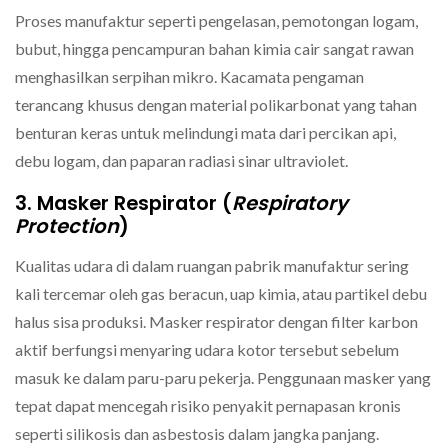
Proses manufaktur seperti pengelasan, pemotongan logam,
bubut, hingga pencampuran bahan kimia cair sangat rawan
menghasilkan serpihan mikro. Kacamata pengaman
terancang khusus dengan material polikarbonat yang tahan
benturan keras untuk melindungi mata dari percikan api,
debu logam, dan paparan radiasi sinar ultraviolet.
3. Masker Respirator (
Respiratory
Protection
)
Kualitas udara di dalam ruangan pabrik manufaktur sering
kali tercemar oleh gas beracun, uap kimia, atau partikel debu
halus sisa produksi. Masker respirator dengan filter karbon
aktif berfungsi menyaring udara kotor tersebut sebelum
masuk ke dalam paru-paru pekerja. Penggunaan masker yang
tepat dapat mencegah risiko penyakit pernapasan kronis
seperti silikosis dan asbestosis dalam jangka panjang.