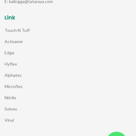
E: kalingga@tataraya.com
Link
Touch N Tuff
Activarmr
Edge
Hyflex
Alphatec
Microflex
Nitrile
Solvex
Vinyl