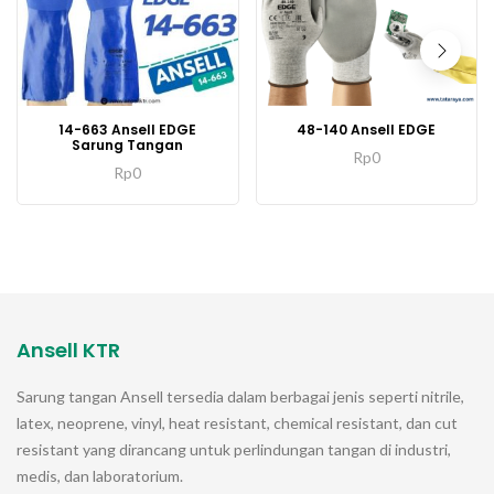
14-663 Ansell EDGE
48-140 Ansell EDGE
Sarung Tangan
Rp
0
Rp
0
Ansell KTR
Sarung tangan
Ansell
tersedia dalam berbagai jenis seperti nitrile,
latex, neoprene, vinyl, heat resistant, chemical resistant, dan cut
resistant yang dirancang untuk perlindungan tangan di industri,
medis, dan laboratorium.