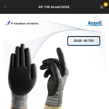
0
48-705 Ansell EDGE