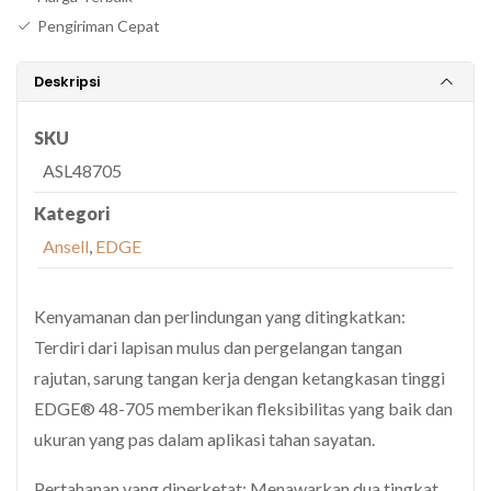
Pengiriman Cepat
Deskripsi
SKU
ASL48705
Kategori
Ansell
,
EDGE
Kenyamanan dan perlindungan yang ditingkatkan:
Terdiri dari lapisan mulus dan pergelangan tangan
rajutan, sarung tangan kerja dengan ketangkasan tinggi
EDGE® 48-705 memberikan fleksibilitas yang baik dan
ukuran yang pas dalam aplikasi tahan sayatan.
Pertahanan yang diperketat: Menawarkan dua tingkat