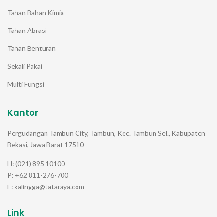
Tahan Bahan Kimia
Tahan Abrasi
Tahan Benturan
Sekali Pakai
Multi Fungsi
Kantor
Pergudangan Tambun City, Tambun, Kec. Tambun Sel., Kabupaten
Bekasi, Jawa Barat 17510
H: (021) 895 10100
P: +62 811-276-700
E: kalingga@tataraya.com
Link