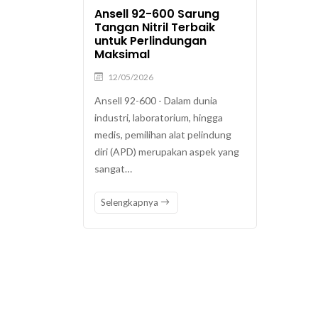
Ansell 92-600 Sarung
Tangan Nitril Terbaik
untuk Perlindungan
Maksimal
12/05/2026
Ansell 92-600 - Dalam dunia
industri, laboratorium, hingga
medis, pemilihan alat pelindung
diri (APD) merupakan aspek yang
sangat…
Selengkapnya